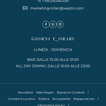
+390263362081
marketing.milan@westin.com
Facebook
whatsapp
Instagram
Giorni E Orari
LUNEDI - DOMENICA
BAR: DALLE 10.00 ALLE 01.00
ALL DAY DINING: DALLE 10:00 ALLE 23:00
Newsletter
Idee Regalo
Signature Cocktails
Contatti & Location
Galleria
Accessibilità
Mappa del sito
Informativa privacy