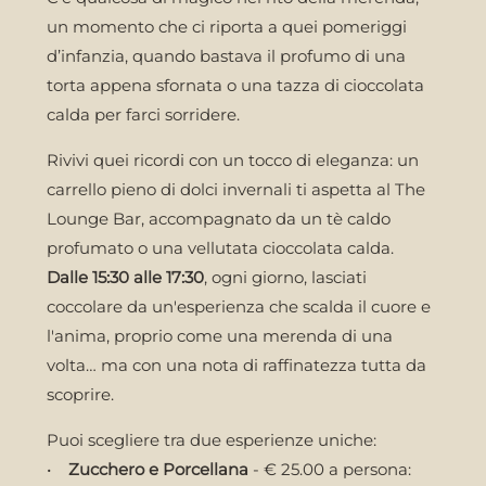
un momento che ci riporta a quei pomeriggi
d’infanzia, quando bastava il profumo di una
torta appena sfornata o una tazza di cioccolata
calda per farci sorridere.
Rivivi quei ricordi con un tocco di eleganza: un
carrello pieno di dolci invernali ti aspetta al The
Lounge Bar, accompagnato da un tè caldo
profumato o una vellutata cioccolata calda.
Dalle 15:30 alle 17:30
, ogni giorno, lasciati
coccolare da un'esperienza che scalda il cuore e
l'anima, proprio come una merenda di una
volta… ma con una nota di raffinatezza tutta da
scoprire.
Puoi scegliere tra due esperienze uniche:
•
Zucchero e Porcellana
- € 25.00 a persona: