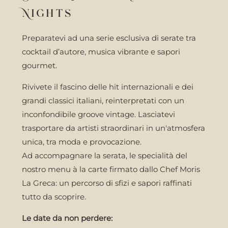
Nights
Preparatevi ad una serie esclusiva di serate tra
cocktail d’autore, musica vibrante e sapori
gourmet.
Rivivete il fascino delle hit internazionali e dei
grandi classici italiani, reinterpretati con un
inconfondibile groove vintage. Lasciatevi
trasportare da artisti straordinari in un'atmosfera
unica, tra moda e provocazione.
Ad accompagnare la serata, le specialità del
nostro menu à la carte firmato dallo Chef Moris
La Greca: un percorso di sfizi e sapori raffinati
tutto da scoprire.
Le date da non perdere: