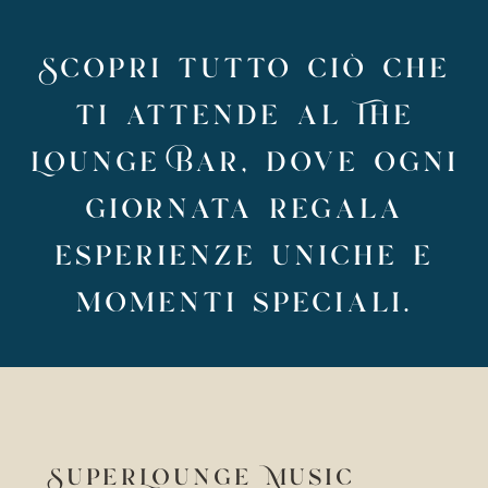
Scopri tutto ciò che
ti attende al The
Lounge Bar, dove ogni
giornata regala
esperienze uniche e
momenti speciali.
SuperLounge Music