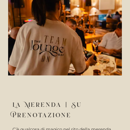
La Merenda | Su
Prenotazione
C’è qualcosa di magico nel rito della merenda,