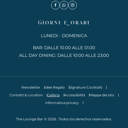
Facebook
whatsapp
Instagram
Giorni E Orari
LUNEDI - DOMENICA
BAR: DALLE 10.00 ALLE 01.00
ALL DAY DINING: DALLE 10:00 ALLE 23:00
Newsletter
Idee Regalo
Signature Cocktails
Contatti & Location
Galleria
Accessibilità
Mappa del sito
Informativa privacy
The Lounge Bar © 2026 , Todos los derechos reservados.